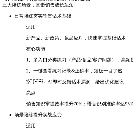
三大陪练场景，直击销售成长瓶颈
日常陪练
夯实销售话术基础
适用
新产品、新政策、竞品应对，快速掌握基础话术
核心功能
1、多入口分类练习（产品/竞品/客户问题），高
2、一键查看练习记录&正确率，短板一目了然
3、AI即时反馈话术漏洞，给出优化建议
亮点
销售知识掌握效率提升70%；语音识别准确率达95%
场景陪练
提升实战应变
适用