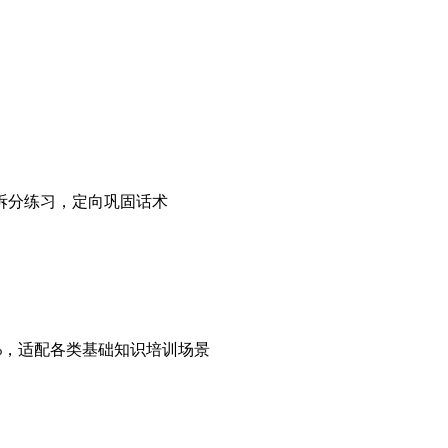
频拆分练习，定向巩固话术
，适配各类基础知识培训场景