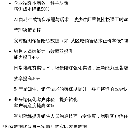
企业端
降本增效，科学决策
培训成本降低50%
AI自动生成销售考题与话术，减少讲师重复性授课工时40
管理决策支撑
实时监测销售陪练数据（如“某区域销售话术正确率低”“异议
销售人员端
能力与效率双提升
能力提升40%
日常陪练夯实话术，场景陪练强化实战，应急能力显著
效率提高30%
对产品知识、销售话术的熟练度提升，客户咨询响应更快
业务端
优化客户体验，提升转化
客户满意度提高30%
智能陪练提升销售人员沟通技巧与专业度，增强客户信任
*所有数据均取自已实施后的实际效果数据