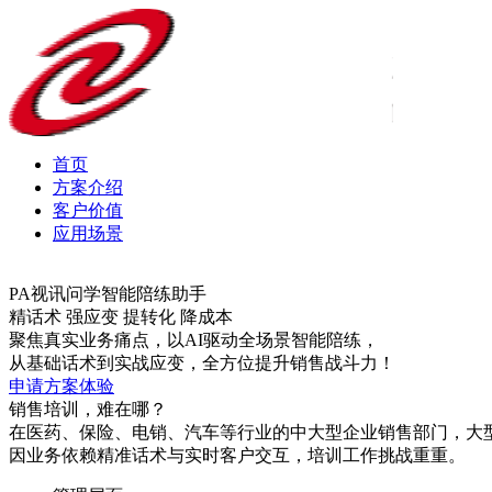
首页
方案介绍
客户价值
应用场景
PA视讯问学智能陪练助手
精话术 强应变 提转化 降成本
聚焦真实业务痛点，以AI驱动全场景智能陪练，
从基础话术到实战应变，全方位提升销售战斗力！
申请方案体验
销售培训，难在哪？
在医药、保险、电销、汽车等行业的中大型企业销售部门，大
因业务依赖精准话术与实时客户交互，培训工作挑战重重。