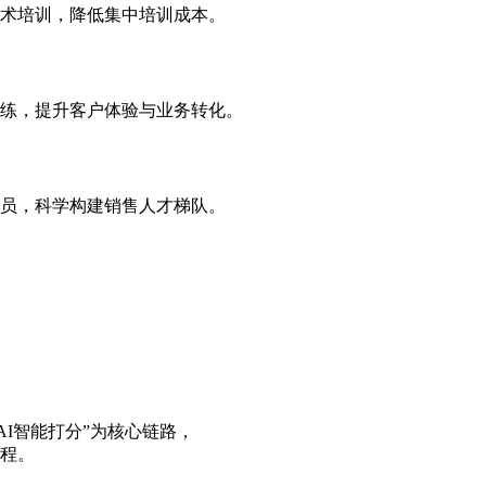
话术培训，降低集中培训成本。
训练，提升客户体验与业务转化。
人员，科学构建销售人才梯队。
I智能打分”为核心链路，
流程。