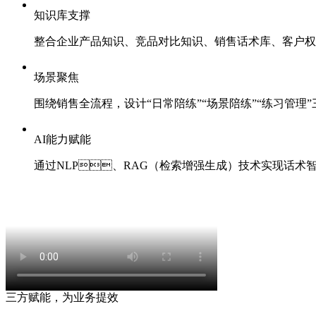
知识库支撑
整合企业产品知识、竞品对比知识、销售话术库、客
场景聚焦
围绕销售全流程，设计“日常陪练”“场景陪练”“练习管理
AI能力赋能
通过NLP、RAG（检索增强生成）技术实现话术智能
三方赋能，为业务提效