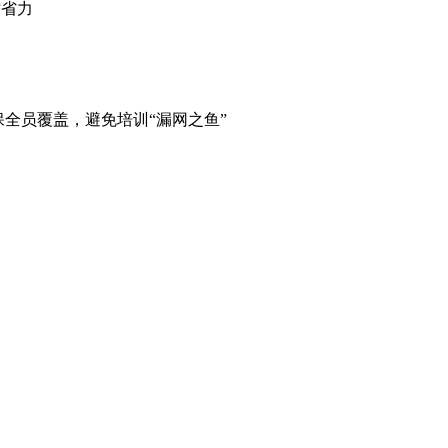
时省力
员覆盖，避免培训“漏网之鱼”