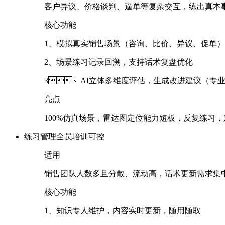
客户异议、价格谈判、逼单等复杂交互，练出真本
核心功能
1、模拟真实销售场景（咨询、比价、异议、促
2、场景练习记录回溯，支持话术复盘优化
3、AI立体多维度评估，生成改进建议（专业性
亮点
100%仿真场景，雷达图定位能力短板，反复练习
练习管理
全员培训可控
适用
销售团队人数多且分散、流动高，话术更新需求集中
核心功能
1、知识专人维护，内容实时更新，随用随取