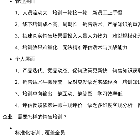
管理层面
1、人员流动大，培训一轮接一轮，新员工上手慢
2、线下培训成本高、周期长，销售话术、产品知
3、搭建真实销售场景需投入大量人力物力，难以规模化
4、培训效果难量化，无法精准评估话术与实战能力
个人层面
1、产品迭代、竞品动态、促销政策更新快，销售知
2、销售话术生搬硬套，应对突发缺乏实战经验，培
3、培训单向输出，缺互动、缺答疑，学习效率低
4、评估反馈依赖讲师主观评价，缺乏多维度客观分析
企业，需要怎样的销售培训？
标准化培训，覆盖全员