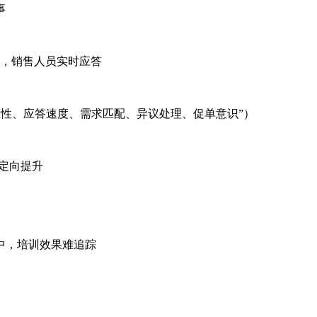
事
单），销售人员实时应答
、应答速度、需求匹配、异议处理、促单意识”）
，定向提升
，培训效果难追踪