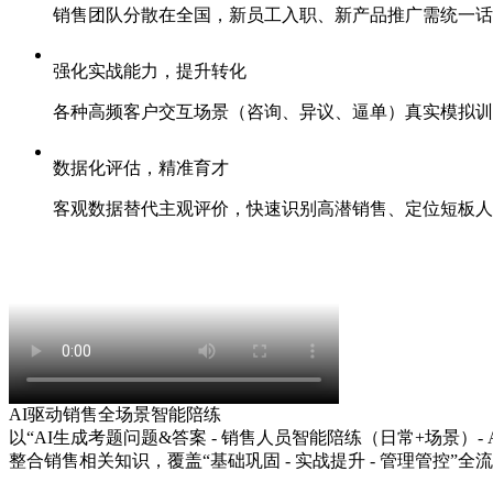
销售团队分散在全国，新员工入职、新产品推广需统一
强化实战能力，提升转化
各种高频客户交互场景（咨询、异议、逼单）真实模拟
数据化评估，精准育才
客观数据替代主观评价，快速识别高潜销售、定位短板
AI驱动销售全场景智能陪练
以“AI生成考题问题&答案 - 销售人员智能陪练（日常+场景）- A
整合销售相关知识，覆盖“基础巩固 - 实战提升 - 管理管控”全