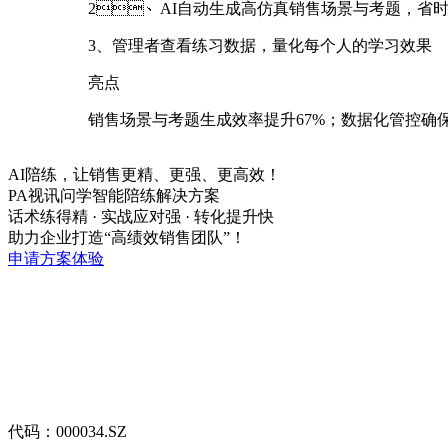
2、AI自动生成高仿真销售场景与考题，省
3、管理者查看练习数据，量化每个人的学习效果
亮点
销售场景与考题生成效率提升67%；数据化管控确保全
AI陪练，让销售更精、更强、更高效！
PA视讯问学智能陪练解决方案
话术练得精 · 实战应对强 · 转化提升快
助力企业打造“高绩效销售团队”！
申请方案体验
代码：000034.SZ