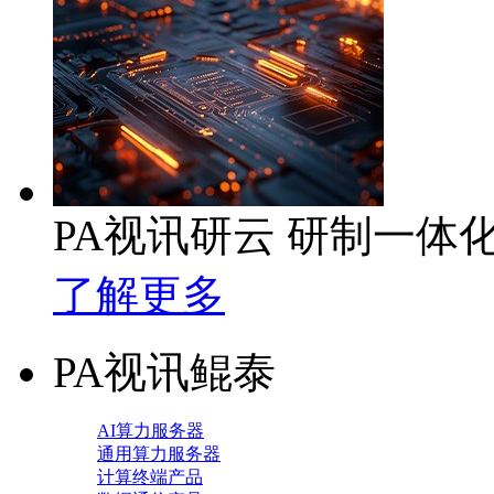
PA视讯研云 研制一体
了解更多
PA视讯鲲泰
AI算力服务器
通用算力服务器
计算终端产品