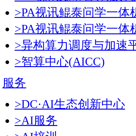
>PA视讯鲲泰问学一体
>PA视讯鲲泰问学一体机D
>异构算力调度与加速
>智算中心(AICC)
服务
>DC·AI生态创新中心
>AI服务