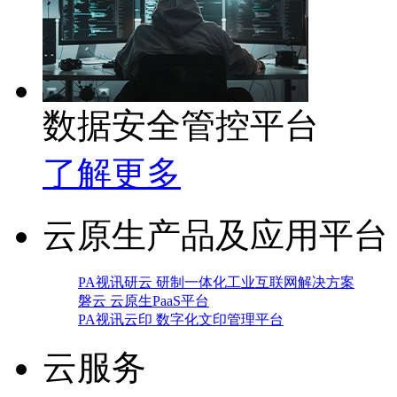
数据安全管控平台
了解更多
云原生产品及应用平台
PA视讯研云 研制一体化工业互联网解决方案
磐云 云原生PaaS平台
PA视讯云印 数字化文印管理平台
云服务