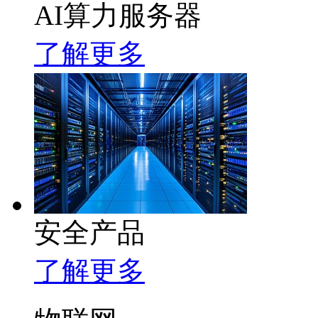
AI算力服务器
了解更多
安全产品
了解更多