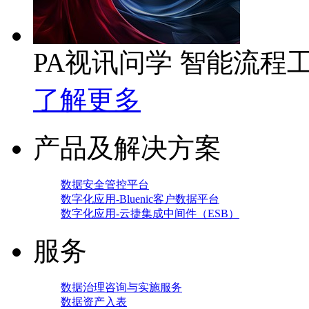
PA视讯问学 智能流程
了解更多
产品及解决方案
数据安全管控平台
数字化应用-Bluenic客户数据平台
数字化应用-云捷集成中间件（ESB）
服务
数据治理咨询与实施服务
数据资产入表