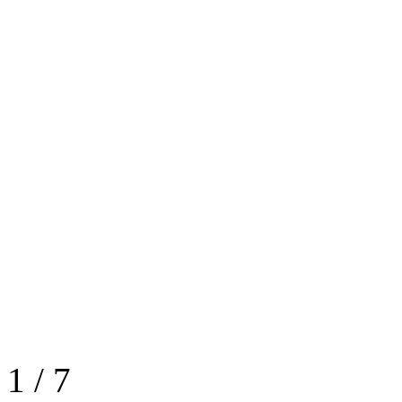
1
/
7