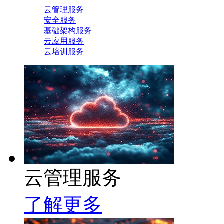
云管理服务
安全服务
基础架构服务
云应用服务
云培训服务
云管理服务
了解更多