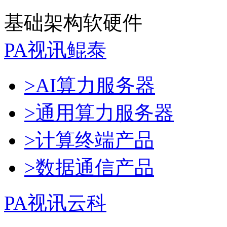
基础架构软硬件
PA视讯鲲泰
>AI算力服务器
>通用算力服务器
>计算终端产品
>数据通信产品
PA视讯云科